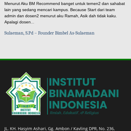
Menurut Aku BM Recommend banget untuk temen2 dan sahabat
lain yang sedang mencari kampus. Because Start dari team
admin dan dosen2 menurut aku Ramah, Asik dah tidak kaku.
Apalagi dosen...
Sulaeman, S.Pd – Founder Bimbel As-Sulaeman
JL. KH. Hasyim Ashari, Gg. Ambon / Kavling DPR, No. 236,