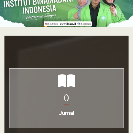
0
Jurnal