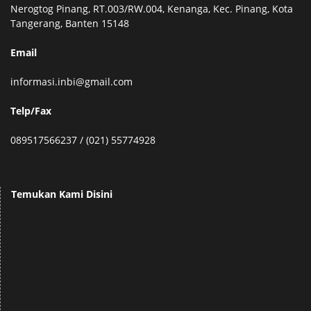
Nerogtog Pinang, RT.003/RW.004, Kenanga, Kec. Pinang, Kota
Tangerang, Banten 15148
Email
informasi.inbi@gmail.com
Telp/Fax
089517566237 / (021) 55774928
Temukan Kami Disini