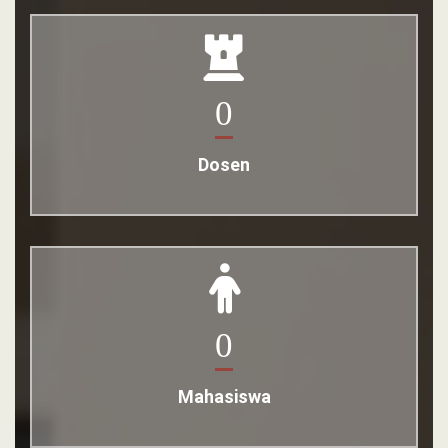
0
Dosen
0
Mahasiswa