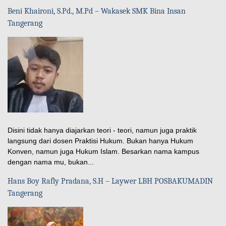
Beni Khaironi, S.Pd., M.Pd – Wakasek SMK Bina Insan
Tangerang
Disini tidak hanya diajarkan teori - teori, namun juga praktik
langsung dari dosen Praktisi Hukum. Bukan hanya Hukum
Konven, namun juga Hukum Islam. Besarkan nama kampus
dengan nama mu, bukan...
Hans Boy Rafly Pradana, S.H – Laywer LBH POSBAKUMADIN
Tangerang