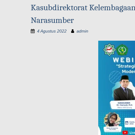
Kasubdirektorat Kelembagaan
Narasumber
4 Agustus 2022
admin