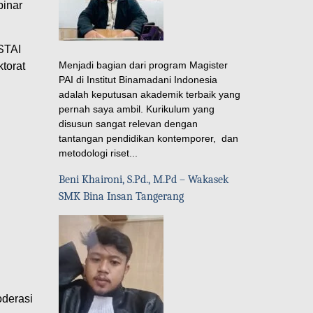
binar
STAI
Menjadi bagian dari program Magister
torat
PAI di Institut Binamadani Indonesia
adalah keputusan akademik terbaik yang
pernah saya ambil. Kurikulum yang
disusun sangat relevan dengan
tantangan pendidikan kontemporer, dan
metodologi riset...
Beni Khaironi, S.Pd., M.Pd – Wakasek
SMK Bina Insan Tangerang
oderasi