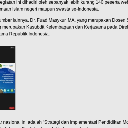
egiatan ini dihadiri oleh sebanyak lebih kurang 140 peserta we
gamaan Islam negeri maupun swasta se-Indonesia.
asumber lainnya, Dr. Fuad Masykur, MA. yang merupakan Dosen 
ng merupakan Kasubdit Kelembagaan dan Kerjasama pada Direk
gama Republik Indonesia.
 nasional ini adalah “Strategi dan Implementasi Pendidikan M