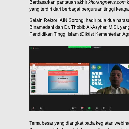
Berdasarkan pantauan akhir
kitorangnews.com
k
yang terdiri dari berbagai perguruan tinggi kea
Selain Rektor IAIN Sorong, hadir pula dua nar
Binamadani dan Dr. Thobib Al-Asyhar, M.Si. ya
Pendidikan Tinggi Islam (Diktis) Kementerian A
Tema besar yang diangkat pada kegiatan webinar