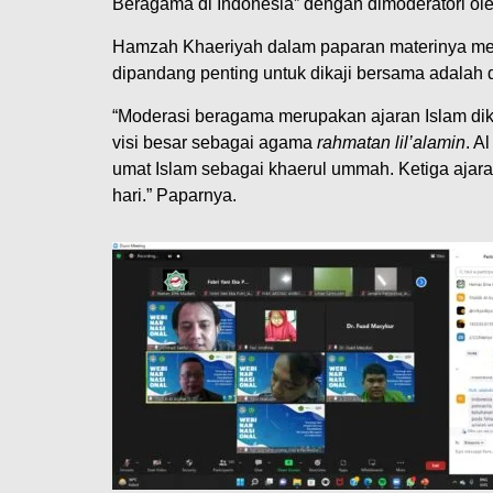
Beragama di Indonesia” dengan dimoderatori ol
Hamzah Khaeriyah dalam paparan materinya me
dipandang penting untuk dikaji bersama adalah
“Moderasi beragama merupakan ajaran Islam di
visi besar sebagai agama
rahmatan lil’alamin
. A
umat Islam sebagai khaerul ummah. Ketiga ajaran
hari.” Paparnya.