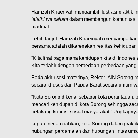
Hamzah Khaeriyah mengambil ilustrasi praktik
‘alaihi wa sallam
dalam membangun komunitas li
madinah.
Lebih lanjut, Hamzah Khaeiriyah menyampaikan,
bersama adalah dikarenakan realitas kehidupan 
“Kita lihat bagaimana kehidupan kita di Indonesia
Kita terlahir dengan perbedaan-perbedaan yang 
Pada akhir sesi materinya, Rektor IAIN Sorong 
secara khusus dan Papua Barat secara umum ya
“Kota Sorong dikenal sebagai kota perantauan, 
mencari kehidupan di kota Sorong sehingga se
belakang kondisi sosial masyarakat.” Ungkapnya
Ia pun menambahkan, kota Sorong dalam praktik 
hubungan perdamaian dan hubungan lintas uma