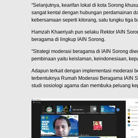
“Selanjutnya, kearifan lokal di kota Sorong khu
sangat kental dengan hubungan perdamainan dan
kebersamaan seperti kitorang, satu tungku tiga 
Hamzah Khaeriyah pun selaku Rektor IAIN Soro
beragama di lingkup IAIN Sorong.
“Strategi moderasi beragama di IAIN Sorong diwuj
pembinaan yaitu keislaman, keindonesiaan, ke
Adapun terkait dengan implementasi moderasi 
terbentuknya Rumah Moderasi Beragama IAIN So
studi sosiologi agama dan membuka peluang kep