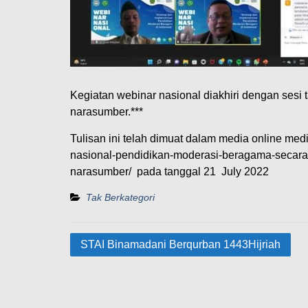
Kegiatan webinar nasional diakhiri dengan sesi
narasumber.***
Tulisan ini telah dimuat dalam media online med
nasional-pendidikan-moderasi-beragama-secara-v
narasumber/ pada tanggal 21 July 2022
Tak Berkategori
Navigasi
STAI Binamadani Berqurban 1443Hijriah
pos