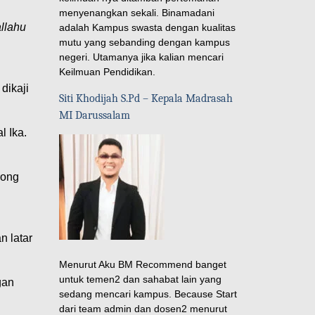
menyenangkan sekali. Binamadani
allahu
adalah Kampus swasta dengan kualitas
mutu yang sebanding dengan kampus
negeri. Utamanya jika kalian mencari
Keilmuan Pendidikan.
dikaji
Siti Khodijah S.Pd – Kepala Madrasah
MI Darussalam
l Ika.
rong
 latar
Menurut Aku BM Recommend banget
untuk temen2 dan sahabat lain yang
gan
sedang mencari kampus. Because Start
dari team admin dan dosen2 menurut