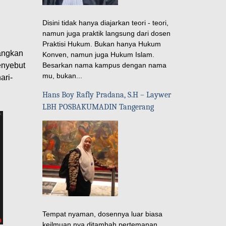
Disini tidak hanya diajarkan teori - teori,
namun juga praktik langsung dari dosen
Praktisi Hukum. Bukan hanya Hukum
angkan
Konven, namun juga Hukum Islam.
Besarkan nama kampus dengan nama
enyebut
mu, bukan...
ari-
Hans Boy Rafly Pradana, S.H – Laywer
LBH POSBAKUMADIN Tangerang
Tempat nyaman, dosennya luar biasa
keilmuan nya ditambah pertemanan