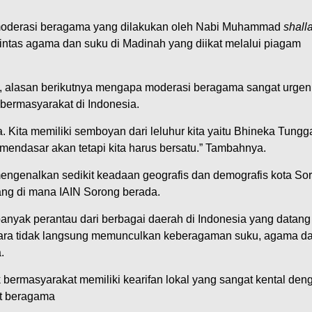
 moderasi beragama yang dilakukan oleh Nabi Muhammad
shall
ntas agama dan suku di Madinah yang diikat melalui piagam
 alasan berikutnya mengapa moderasi beragama sangat urgen 
bermasyarakat di Indonesia.
. Kita memiliki semboyan dari leluhur kita yaitu Bhineka Tungga
mendasar akan tetapi kita harus bersatu.” Tambahnya.
mengenalkan sedikit keadaan geografis dan demografis kota So
ng di mana IAIN Sorong berada.
banyak perantau dari berbagai daerah di Indonesia yang datang
cara tidak langsung memunculkan keberagaman suku, agama dan
.
bermasyarakat memiliki kearifan lokal yang sangat kental den
t beragama