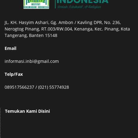
JL. KH. Hasyim Ashari, Gg. Ambon / Kavling DPR, No. 236,
Nerogtog Pinang, RT.003/RW.004, Kenanga, Kec. Pinang, Kota
Tangerang, Banten 15148
Email
informasi.inbi@gmail.com
Telp/Fax
089517566237 / (021) 55774928
Temukan Kami Disini