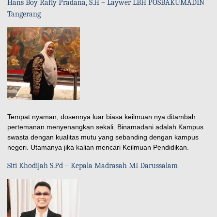
Hans Boy Rafly Pradana, S.H – Laywer LBH POSBAKUMADIN
Tangerang
Tempat nyaman, dosennya luar biasa keilmuan nya ditambah
pertemanan menyenangkan sekali. Binamadani adalah Kampus
swasta dengan kualitas mutu yang sebanding dengan kampus
negeri. Utamanya jika kalian mencari Keilmuan Pendidikan.
Siti Khodijah S.Pd – Kepala Madrasah MI Darussalam