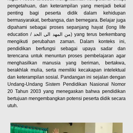
pengetahuan, dan keterampilan yang menjadi bekal
penting bagi peserta didik dalam kehidupan
bermasyarakat, berbangsa, dan bernegara. Belajar juga
dipahami sebagai proses sepanjang hayat (long life
education / من المهد الى الحد) yang terus berkembang
mengikuti perubahan zaman. Dalam konteks ini,
pendidikan berfungsi sebagai upaya sadar dan
terencana untuk menuntun proses pembelajaran agar
menghasilkan manusia yang beriman, bertakwa,
berakhlak mulia, serta memiliki kecakapan intelektual
dan keterampilan sosial. Pandangan ini sejalan dengan
Undang-Undang Sistem Pendidikan Nasional Nomor
20 Tahun 2003 yang menegaskan bahwa pendidikan
bertujuan mengembangkan potensi peserta didik secara
utuh.