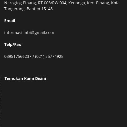
Nerogtog Pinang, RT.003/RW.004, Kenanga, Kec. Pinang, Kota
Tangerang, Banten 15148
Email
informasi.inbi@gmail.com
Telp/Fax
089517566237 / (021) 55774928
Temukan Kami Disini