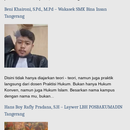
Beni Khaironi, S.Pd., M.Pd – Wakasek SMK Bina Insan
Tangerang
Disini tidak hanya diajarkan teori - teori, namun juga praktik
langsung dari dosen Praktisi Hukum. Bukan hanya Hukum
Konven, namun juga Hukum Islam. Besarkan nama kampus
dengan nama mu, bukan...
Hans Boy Rafly Pradana, S.H – Laywer LBH POSBAKUMADIN
Tangerang