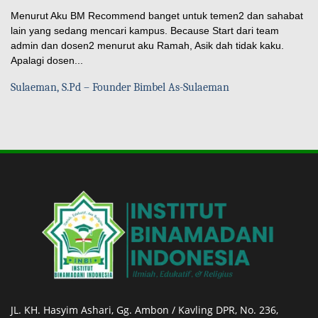
Menurut Aku BM Recommend banget untuk temen2 dan sahabat
lain yang sedang mencari kampus. Because Start dari team
admin dan dosen2 menurut aku Ramah, Asik dah tidak kaku.
Apalagi dosen...
Sulaeman, S.Pd – Founder Bimbel As-Sulaeman
JL. KH. Hasyim Ashari, Gg. Ambon / Kavling DPR, No. 236,