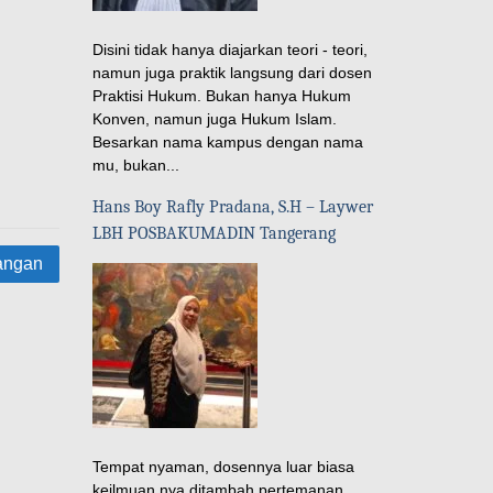
Disini tidak hanya diajarkan teori - teori,
namun juga praktik langsung dari dosen
Praktisi Hukum. Bukan hanya Hukum
Konven, namun juga Hukum Islam.
Besarkan nama kampus dengan nama
mu, bukan...
Hans Boy Rafly Pradana, S.H – Laywer
LBH POSBAKUMADIN Tangerang
angan
Tempat nyaman, dosennya luar biasa
keilmuan nya ditambah pertemanan