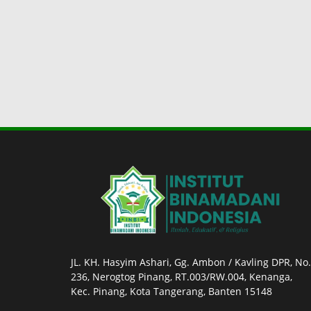
JL. KH. Hasyim Ashari, Gg. Ambon / Kavling DPR, No.
236, Nerogtog Pinang, RT.003/RW.004, Kenanga,
Kec. Pinang, Kota Tangerang, Banten 15148