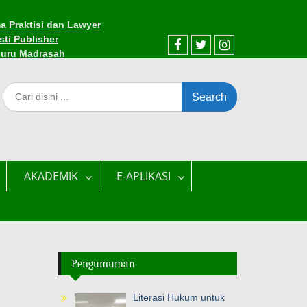
a Praktisi dan Lawyer
sti Publisher
Guru Madrasah
AKADEMIK
E-APLIKASI
Pengumuman
Literasi Hukum untuk