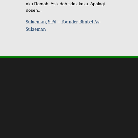
aku Ramah, Asik dah tidak kaku. Apalagi
dosen...
Sulaeman, S.Pd – Founder Bimbel As-
Sulaeman