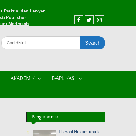
a Praktisi dan Lawyer
sti Publisher
Guru Madrasah
AKADEMIK
E-APLIKASI
Pengumuman
Literasi Hukum untuk