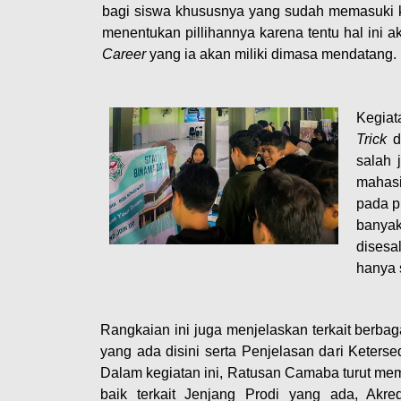
bagi siswa khususnya yang sudah memasuki k
menentukan pillihannya karena tentu hal ini
Career
yang ia akan miliki dimasa mendatang.
Kegiat
Trick
d
salah 
mahasi
pada p
banyak
disesa
hanya 
Rangkaian ini juga menjelaskan terkait berbaga
yang ada disini serta Penjelasan dari Keters
Dalam kegiatan ini, Ratusan Camaba turut me
baik terkait Jenjang Prodi yang ada, Akred