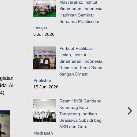
Masyarakat, Institut
Binamadani Indonesia
Hadirkan Seminar
Bersama Praktisi dan
Lawyer
6 Juli 2026
Perkuat Publikasi
Ilmiah, Institut
Binamadani Indonesia
Resmikan Kerja Sama
dengan Dinasti
giatan
Publisher
ida Al
15 Juni 2026
4).
Resmi! INBI Gandeng
Kemenag Kota
Tangerang, berikan
Beasiswa Subsidi bagi
ASN dan Guru
Madrasah