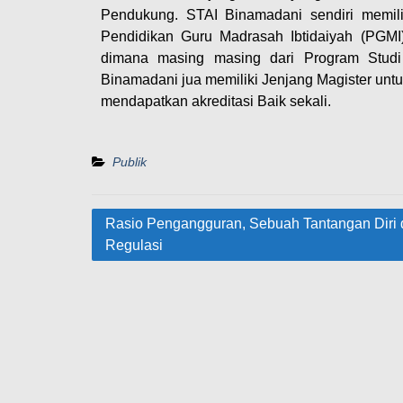
Pendukung. STAI Binamadani sendiri memili
Pendidikan Guru Madrasah Ibtidaiyah (PGM
dimana masing masing dari Program Studi
Binamadani jua memiliki Jenjang Magister unt
mendapatkan akreditasi Baik sekali.
Publik
Rasio Pengangguran, Sebuah Tantangan Diri
Regulasi