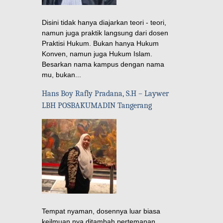
Disini tidak hanya diajarkan teori - teori,
namun juga praktik langsung dari dosen
Praktisi Hukum. Bukan hanya Hukum
Konven, namun juga Hukum Islam.
Besarkan nama kampus dengan nama
mu, bukan...
Hans Boy Rafly Pradana, S.H – Laywer
LBH POSBAKUMADIN Tangerang
Tempat nyaman, dosennya luar biasa
keilmuan nya ditambah pertemanan