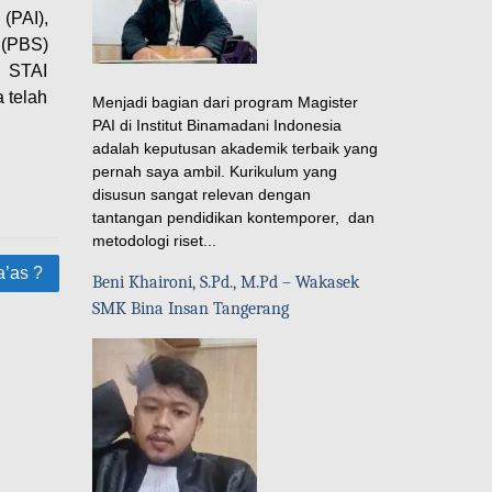
(PAI),
 (PBS)
. STAI
 telah
Menjadi bagian dari program Magister
PAI di Institut Binamadani Indonesia
adalah keputusan akademik terbaik yang
pernah saya ambil. Kurikulum yang
disusun sangat relevan dengan
tantangan pendidikan kontemporer, dan
metodologi riset...
a’as ?
Beni Khaironi, S.Pd., M.Pd – Wakasek
SMK Bina Insan Tangerang