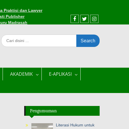
a Praktisi dan Lawyer
sti Publisher
Guru Madrasah
AKADEMIK
E-APLIKASI
Pengumuman
Literasi Hukum untuk