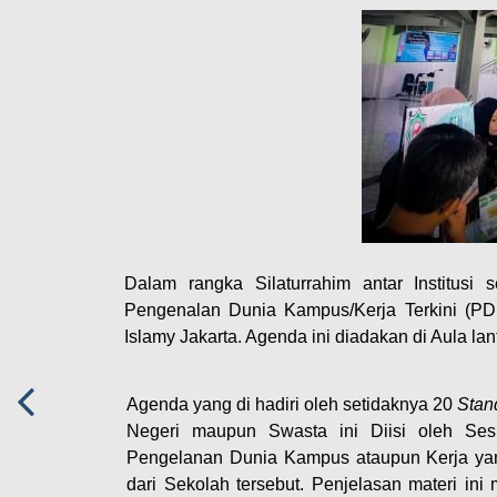
Dalam rangka Silaturrahim antar Institusi
Pengenalan Dunia Kampus/Kerja Terkini (PD
Islamy Jakarta. Agenda ini diadakan di Aula la
Agenda yang di hadiri oleh setidaknya 20
Stan
Negeri maupun Swasta ini Diisi oleh Sesi
Pengelanan Dunia Kampus ataupun Kerja yang
dari Sekolah tersebut. Penjelasan materi in