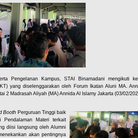
 serta Pengelanan Kampus, STAI Binamadani mengikuti ke
KT) yang diselenggarakan oleh Forum Ikatan Aluni MA. Ann
ntai 2 Madrasah Aliyah (MA) Annida Al Islamy Jakarta (03/02/202
d Booth
Perguruan Tinggi baik
 Pendalaman Materi terkait
 diisi langsung oleh Alumni
i menekankan akan pentingnya