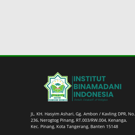
JL. KH. Hasyim Ashari, Gg. Ambon / Kavling DPR, No.
236, Nerogtog Pinang, RT.003/RW.004, Kenanga,
Kec. Pinang, Kota Tangerang, Banten 15148