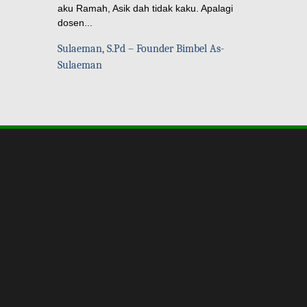
aku Ramah, Asik dah tidak kaku. Apalagi
dosen...
Sulaeman, S.Pd – Founder Bimbel As-
Sulaeman