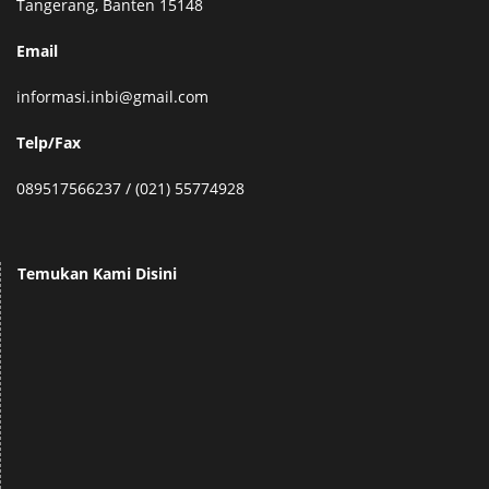
Tangerang, Banten 15148
Email
informasi.inbi@gmail.com
Telp/Fax
089517566237 / (021) 55774928
Temukan Kami Disini