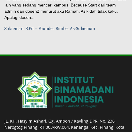
lain yang sedang mencari kampus. Because Start dari team
admin dan dosen2 menurut aku Ramah, Asik dah tidak kaku.
Apalagi dosen...
Sulaeman, S.Pd – Founder Bimbel As-Sulaeman
JL. KH. Hasyim Ashari, Gg. Ambon / Kavling DPR, No. 236,
Nerogtog Pinang, RT.003/RW.004, Kenanga, Kec. Pinang, Kota