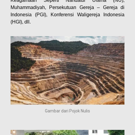
Keagamaan Seperti Nahdatul Ulama (NU),
Muhammadiyah, Persekutuan Gereja – Gereja di
Indonesia (PGI), Konferensi Waligereja Indonesia
(HGI), dll.
Gambar dari Pojok Nulis