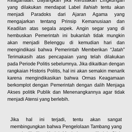
Keagamaan. Bayangkan jika Kerusakan Lingkungan
yang dilakukan mendapat Label
Ilahiah
tentu akan
menjadi Paradoks dari Ajaran Agama yang
mengajarkan tentang Prinsip Kemanusiaan dan
Keadilan atas segala aspek. Angin segar yang di
hembuskan Pemerintah ini bukanlah tidak mungkin
akan menjadi Belenggu di kemudian hari dan
mengindikasi bahwa Pemerintah Memberikan “Jatah”
Terimakasih atas pencapaian yang telah dilakukan
pada Periode Politis sebelumnya. Jika dikaitkan dengan
rangkaian Historis Politis, hal ini akan semakin menarik
karena mengindikasikan bahwa Ormas Keagamaan
berkomplot dengan Pemerintah dengan dalih Menjaga
Akses politik Publik dan Menenangkannya agar tidak
menjadi Atensi yang berlebih.
Jika hal ini terjadi, tentu akan sangat
membingungkan bahwa Pengelolaan Tambang yang