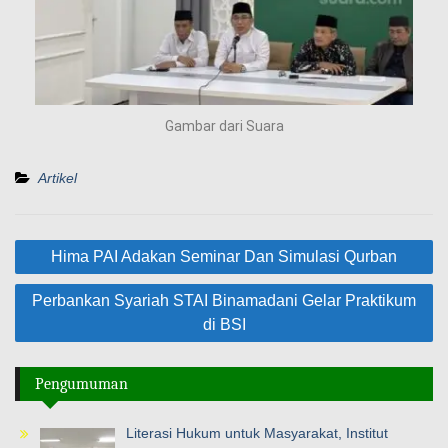
Gambar dari Suara
Artikel
Hima PAI Adakan Seminar Dan Simulasi Qurban
Perbankan Syariah STAI Binamadani Gelar Praktikum
di BSI
Pengumuman
Literasi Hukum untuk Masyarakat, Institut