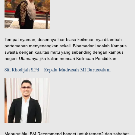
Tempat nyaman, dosennya luar biasa keilmuan nya ditambah
pertemanan menyenangkan sekali. Binamadani adalah Kampus
swasta dengan kualitas mutu yang sebanding dengan kampus
negeri. Utamanya jika kalian mencari Keilmuan Pendidikan.
Siti Khodijah S.Pd – Kepala Madrasah MI Darussalam
Menurut Aku BM Recommend banget untuk temen2 dan sahabat