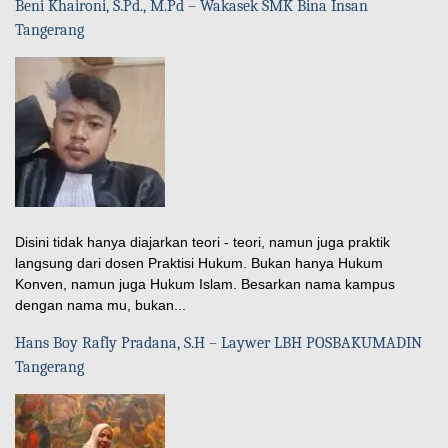
Beni Khaironi, S.Pd., M.Pd – Wakasek SMK Bina Insan
Tangerang
Disini tidak hanya diajarkan teori - teori, namun juga praktik
langsung dari dosen Praktisi Hukum. Bukan hanya Hukum
Konven, namun juga Hukum Islam. Besarkan nama kampus
dengan nama mu, bukan...
Hans Boy Rafly Pradana, S.H – Laywer LBH POSBAKUMADIN
Tangerang