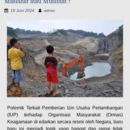
Maslahat atau Muslihat ?
19 Juni 2024
admin
Polemik Terkait Pemberian Izin Usaha Pertambangan
(IUP) terhadap Organisasi Masyarakat (Ormas)
Keagamaan di edarkan secara resmi oleh Negara, baru
baru ini menjadi topik yang hangat dan ramai tidak