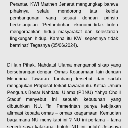
Perantau KWI Marthen Jenarut mengungkap bahwa
pihaknya selalu mendorong tata kelola
pembangunan yang sesuai dengan prinsip
berkelanjutan. “Pertumbuhan ekonomi tidak boleh
mengorbankan hidup masyarakat dan kelestarian
lingkungan hidup. Karena itu KWI sepertinya tidak
berminat” Tegasnya (05/06/2024).
Di lain Pihak, Nahdatul Ulama mengambil sikap yang
bersebrangan dengan Ormas Keagamaan lain dengan
Menerima Tawaran Tambang tersebut dan sudah
mengajukan Proposal terkait tawaran itu. Ketua Umum
Pengurus Besar Nahdatul Ulama (PBNU) Yahya Cholil
Staquf menyebut ini sebuah kebutuhan yang
dibutuhkan NU. “Ini Pemerintah punya kebijakan
afirmasi kepada ormas – ormas keagamaan. Kemudian
bagaimana NU menyikapi ini ? NU ini pertama – tama
seperti saya katakana, butuh, NU ini butuh” Jelasnya