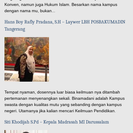
Konven, namun juga Hukum Islam. Besarkan nama kampus
dengan nama mu, bukan...
Hans Boy Rafly Pradana, S.H – Laywer LBH POSBAKUMADIN
Tangerang
Tempat nyaman, dosennya luar biasa keilmuan nya ditambah
pertemanan menyenangkan sekali. Binamadani adalah Kampus
swasta dengan kualitas mutu yang sebanding dengan kampus
negeri. Utamanya jika kalian mencari Keilmuan Pendidikan.
Siti Khodijah S.Pd – Kepala Madrasah MI Darussalam