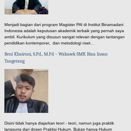
Menjadi bagian dari program Magister PAI di Institut Binamadani
Indonesia adalah keputusan akademik terbaik yang pernah saya
ambil. Kurikulum yang disusun sangat relevan dengan tantangan
pendidikan kontemporer, dan metodologi riset...
Beni Khaironi, S.Pd., M.Pd – Wakasek SMK Bina Insan
Tangerang
Disini tidak hanya diajarkan teori - teori, namun juga praktik
langsung dari dosen Praktisi Hukum. Bukan hanya Hukum