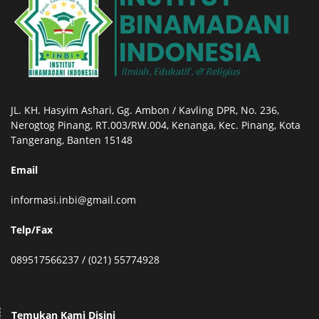
JL. KH. Hasyim Ashari, Gg. Ambon / Kavling DPR, No. 236,
Nerogtog Pinang, RT.003/RW.004, Kenanga, Kec. Pinang, Kota
Tangerang, Banten 15148
Email
informasi.inbi@gmail.com
Telp/Fax
089517566237 / (021) 55774928
Temukan Kami Disini