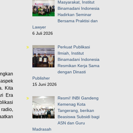
Masyarakat, Institut
Binamadani Indonesia
Hadirkan Seminar
Bersama Praktisi dan
Lawyer
6 Juli 2026
Perkuat Publikasi
Ilmiah, Institut
Binamadani Indonesia
Resmikan Kerja Sama
dengan Dinasti
ingkan
Publisher
 aspek
15 Juni 2026
. Kita
ri Era
Resmi! INBI Gandeng
likasi
Kemenag Kota
radio,
Tangerang, berikan
aatkan
Beasiswa Subsidi bagi
ASN dan Guru
Madrasah