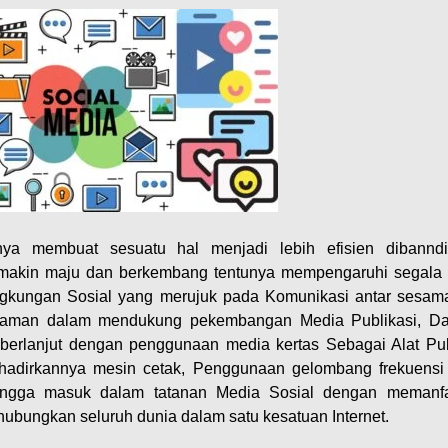
nya membuat sesuatu hal menjadi lebih efisien dibannd
makin maju dan berkembang tentunya mempengaruhi segala
ngkungan Sosial yang merujuk pada Komunikasi antar sesama
i zaman dalam mendukung pekembangan Media Publikasi, Da
berlanjut dengan penggunaan media kertas Sebagai Alat Pub
ihadirkannya mesin cetak, Penggunaan gelombang frekuensi 
i hingga masuk dalam tatanan Media Sosial dengan memanf
bungkan seluruh dunia dalam satu kesatuan Internet.