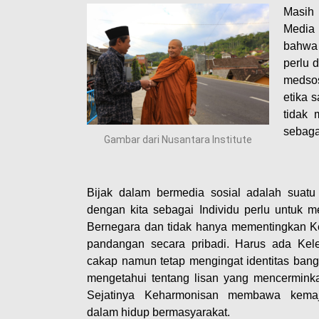
Masih 
Media 
bahwa 
perlu 
medso
etika 
tidak 
sebaga
Gambar dari Nusantara Institute
Bijak dalam bermedia sosial adalah suatu 
dengan kita sebagai Individu perlu untuk 
Bernegara dan tidak hanya mementingkan K
pandangan secara pribadi. Harus ada Kel
cakap namun tetap mengingat identitas bang
mengetahui tentang lisan yang mencerminka
Sejatinya Keharmonisan membawa kem
dalam hidup bermasyarakat.