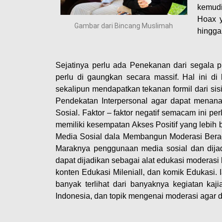
kemudi
Hoax 
Gambar dari Bincang Muslimah
hingga
Sejatinya perlu ada Penekanan dari segala 
perlu di gaungkan secara massif. Hal ini di
sekalipun mendapatkan tekanan formil dari s
Pendekatan Interpersonal agar dapat mena
Sosial. Faktor – faktor negatif semacam ini p
memiliki kesempatan Akses Positif yang lebi
Media Sosial dala Membangun Moderasi Bera
Maraknya penggunaan media sosial dan dijadi
dapat dijadikan sebagai alat edukasi moderasi
konten Edukasi Mileniall, dan komik Edukasi.
banyak terlihat dari banyaknya kegiatan kaj
Indonesia, dan topik mengenai moderasi agar d