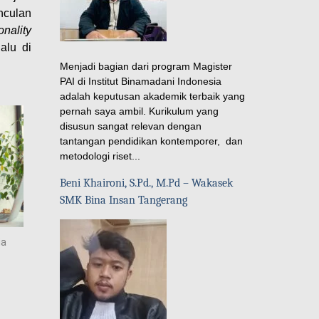
nculan
nality
alu di
Menjadi bagian dari program Magister
PAI di Institut Binamadani Indonesia
adalah keputusan akademik terbaik yang
pernah saya ambil. Kurikulum yang
disusun sangat relevan dengan
tantangan pendidikan kontemporer, dan
metodologi riset...
Beni Khaironi, S.Pd., M.Pd – Wakasek
SMK Bina Insan Tangerang
ia