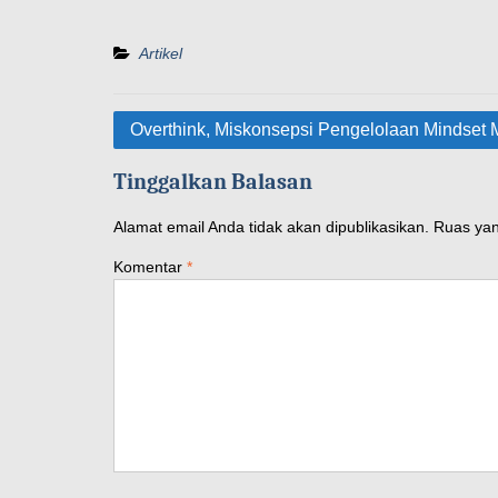
Artikel
Overthink, Miskonsepsi Pengelolaan Mindset M
Tinggalkan Balasan
Alamat email Anda tidak akan dipublikasikan.
Ruas yan
Komentar
*