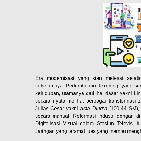
Era modernisasi yang kian melesat sejati
sebelumnya. Pertumbuhan Teknologi yang se
kehidupan, utamanya dari hal dasar yakni Li
secara nyata melihat berbagai transformas
Julias Cesar yakni
Acta Diurna
(100-44 SM), 
secara manual, Reformasi Industri dengan d
Digitalisasi Visual dalam Stasiun Televis
Jaringan yang teramat luas yang mampu menghu