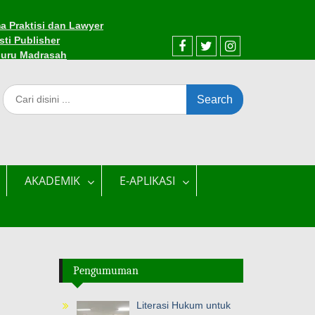
a Praktisi dan Lawyer
sti Publisher
Guru Madrasah
AKADEMIK
E-APLIKASI
Pengumuman
Literasi Hukum untuk