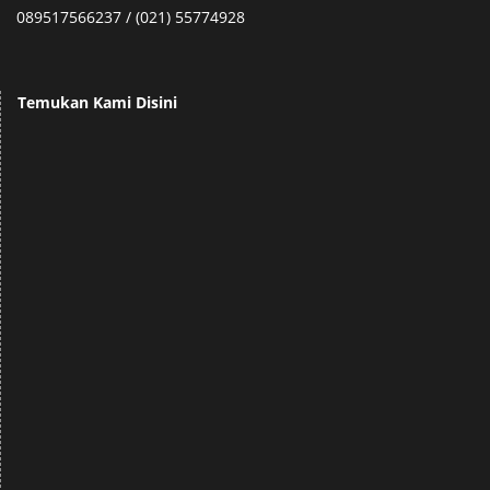
089517566237 / (021) 55774928
Temukan Kami Disini