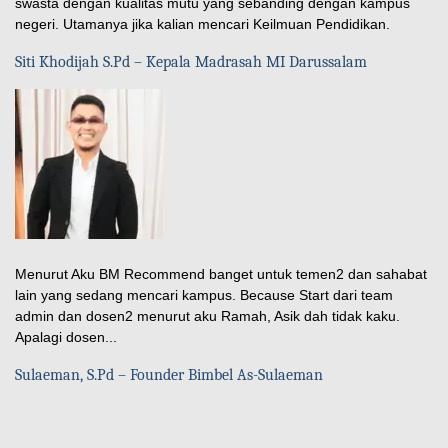
swasta dengan kualitas mutu yang sebanding dengan kampus
negeri. Utamanya jika kalian mencari Keilmuan Pendidikan.
Siti Khodijah S.Pd – Kepala Madrasah MI Darussalam
Menurut Aku BM Recommend banget untuk temen2 dan sahabat
lain yang sedang mencari kampus. Because Start dari team
admin dan dosen2 menurut aku Ramah, Asik dah tidak kaku.
Apalagi dosen...
Sulaeman, S.Pd – Founder Bimbel As-Sulaeman