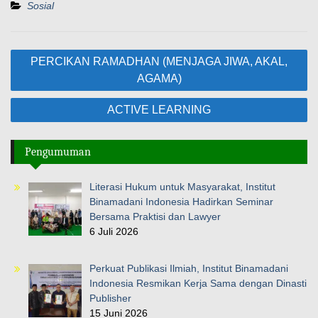
Sosial
Navigasi
PERCIKAN RAMADHAN (MENJAGA JIWA, AKAL,
pos
AGAMA)
ACTIVE LEARNING
Pengumuman
Literasi Hukum untuk Masyarakat, Institut
Binamadani Indonesia Hadirkan Seminar
Bersama Praktisi dan Lawyer
6 Juli 2026
Perkuat Publikasi Ilmiah, Institut Binamadani
Indonesia Resmikan Kerja Sama dengan Dinasti
Publisher
15 Juni 2026