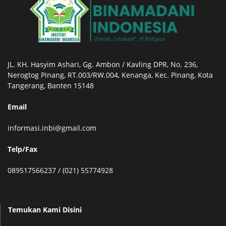
JL. KH. Hasyim Ashari, Gg. Ambon / Kavling DPR, No. 236,
Nerogtog Pinang, RT.003/RW.004, Kenanga, Kec. Pinang, Kota
Tangerang, Banten 15148
Email
informasi.inbi@gmail.com
Telp/Fax
089517566237 / (021) 55774928
Temukan Kami Disini