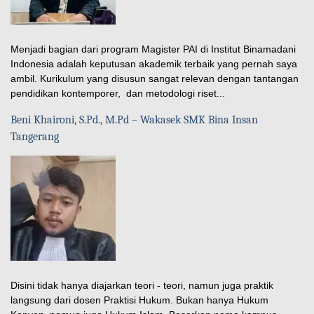
Menjadi bagian dari program Magister PAI di Institut Binamadani
Indonesia adalah keputusan akademik terbaik yang pernah saya
ambil. Kurikulum yang disusun sangat relevan dengan tantangan
pendidikan kontemporer, dan metodologi riset...
Beni Khaironi, S.Pd., M.Pd – Wakasek SMK Bina Insan
Tangerang
Disini tidak hanya diajarkan teori - teori, namun juga praktik
langsung dari dosen Praktisi Hukum. Bukan hanya Hukum