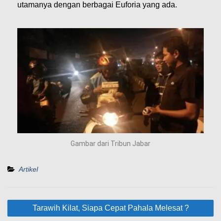
utamanya dengan berbagai Euforia yang ada.
Gambar dari Tribun Jabar
Artikel
Tarawih Kilat, Siapa Cepat Pahala Melesat ?