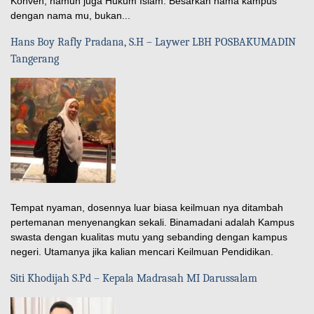
Konven, namun juga Hukum Islam. Besarkan nama kampus
dengan nama mu, bukan...
Hans Boy Rafly Pradana, S.H – Laywer LBH POSBAKUMADIN
Tangerang
Tempat nyaman, dosennya luar biasa keilmuan nya ditambah
pertemanan menyenangkan sekali. Binamadani adalah Kampus
swasta dengan kualitas mutu yang sebanding dengan kampus
negeri. Utamanya jika kalian mencari Keilmuan Pendidikan.
Siti Khodijah S.Pd – Kepala Madrasah MI Darussalam