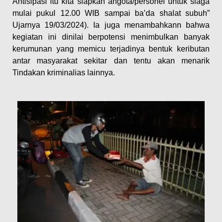
Antisipasi itu kita siapkan angota/personel untuk siaga
mulai pukul 12.00 WIB sampai ba’da shalat subuh”
Ujarnya 19/03/2024). Ia juga menambahkann bahwa
kegiatan ini dinilai berpotensi menimbulkan banyak
kerumunan yang memicu terjadinya bentuk keributan
antar masyarakat sekitar dan tentu akan menarik
Tindakan kriminalias lainnya.