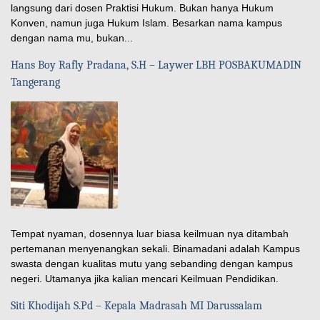
langsung dari dosen Praktisi Hukum. Bukan hanya Hukum
Konven, namun juga Hukum Islam. Besarkan nama kampus
dengan nama mu, bukan...
Hans Boy Rafly Pradana, S.H – Laywer LBH POSBAKUMADIN
Tangerang
Tempat nyaman, dosennya luar biasa keilmuan nya ditambah
pertemanan menyenangkan sekali. Binamadani adalah Kampus
swasta dengan kualitas mutu yang sebanding dengan kampus
negeri. Utamanya jika kalian mencari Keilmuan Pendidikan.
Siti Khodijah S.Pd – Kepala Madrasah MI Darussalam