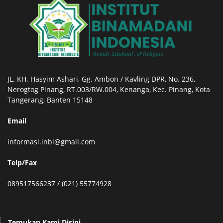
JL. KH. Hasyim Ashari, Gg. Ambon / Kavling DPR, No. 236,
Nerogtog Pinang, RT.003/RW.004, Kenanga, Kec. Pinang, Kota
Tangerang, Banten 15148
Email
informasi.inbi@gmail.com
Telp/Fax
089517566237 / (021) 55774928
Temukan Kami Disini