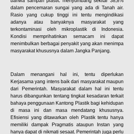
bahwa sampah plastic menyumbang sekitar 38,8%
dalam pencemaran sungai yang ada di Tanah air.
Rasio yang cukup tinggi ini tentu mengindikasi
adanya atau banyaknya masyarakat yang
terkontaminasi oleh mikroplastik di Indonesia.
Kondisi memprihatinkan semacam ini dapat
menimbulkan berbagai penyakit yang akan menimpa
masyarakat khususnya dalam Jangka Panjang.
Dalam menangani hal ini, tentu diperlukan
Kerjasama yang intens baik dari masyarakat maupun
dari Pemerintah. Masyarakat dalam hal ini tentu
harus dibangunkan tentang tingkat kesadaran terkait
bahaya penggunaan Kantong Plastik bagi kehidupan
di masa ini dan masa mendatang khususnya.
Efisiensi yang ditawarkan oleh Plastik tentu hanya
memiliki dampak Pragmatis ataupun Instan yang
hanya dapat di nikmati sesaat. Pemerintah juga perlu