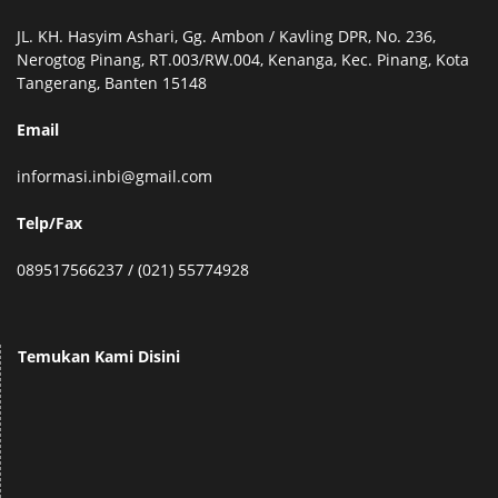
JL. KH. Hasyim Ashari, Gg. Ambon / Kavling DPR, No. 236,
Nerogtog Pinang, RT.003/RW.004, Kenanga, Kec. Pinang, Kota
Tangerang, Banten 15148
Email
informasi.inbi@gmail.com
Telp/Fax
089517566237 / (021) 55774928
Temukan Kami Disini