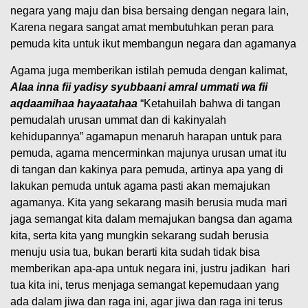
negara yang maju dan bisa bersaing dengan negara lain,
Karena negara sangat amat membutuhkan peran para
pemuda kita untuk ikut membangun negara dan agamanya
Agama juga memberikan istilah pemuda dengan kalimat,
Alaa inna fii yadisy syubbaani amral ummati wa fii
aqdaamihaa hayaatahaa
“Ketahuilah bahwa di tangan
pemudalah urusan ummat dan di kakinyalah
kehidupannya” agamapun menaruh harapan untuk para
pemuda, agama mencerminkan majunya urusan umat itu
di tangan dan kakinya para pemuda, artinya apa yang di
lakukan pemuda untuk agama pasti akan memajukan
agamanya. Kita yang sekarang masih berusia muda mari
jaga semangat kita dalam memajukan bangsa dan agama
kita, serta kita yang mungkin sekarang sudah berusia
menuju usia tua, bukan berarti kita sudah tidak bisa
memberikan apa-apa untuk negara ini, justru jadikan hari
tua kita ini, terus menjaga semangat kepemudaan yang
ada dalam jiwa dan raga ini, agar jiwa dan raga ini terus