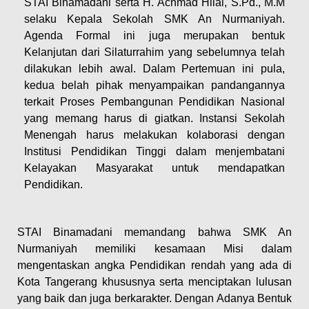
STAI Binamadani serta H. Achmad Hilal, S.Pd., M.M
selaku Kepala Sekolah SMK An Nurmaniyah.
Agenda Formal ini juga merupakan bentuk
Kelanjutan dari Silaturrahim yang sebelumnya telah
dilakukan lebih awal. Dalam Pertemuan ini pula,
kedua belah pihak menyampaikan pandangannya
terkait Proses Pembangunan Pendidikan Nasional
yang memang harus di giatkan. Instansi Sekolah
Menengah harus melakukan kolaborasi dengan
Institusi Pendidikan Tinggi dalam menjembatani
Kelayakan Masyarakat untuk mendapatkan
Pendidikan.
STAI Binamadani memandang bahwa SMK An
Nurmaniyah memiliki kesamaan Misi dalam
mengentaskan angka Pendidikan rendah yang ada di
Kota Tangerang khususnya serta menciptakan lulusan
yang baik dan juga berkarakter. Dengan Adanya Bentuk