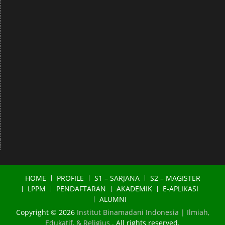
HOME
PROFILE
S1 – SARJANA
S2 – MAGISTER
LPPM
PENDAFTARAN
AKADEMIK
E-APLIKASI
ALUMNI
Copyright © 2026
Institut Binamadani Indonesia | Ilmiah,
Edukatif, & Religius
. All rights reserved.