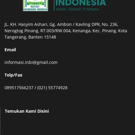
JL. KH. Hasyim Ashari, Gg. Ambon / Kavling DPR, No. 236,
Nerogtog Pinang, RT.003/RW.004, Kenanga, Kec. Pinang, Kota
Tangerang, Banten 15148
Email
informasi.inbi@gmail.com
Telp/Fax
089517566237 / (021) 55774928
Temukan Kami Disini