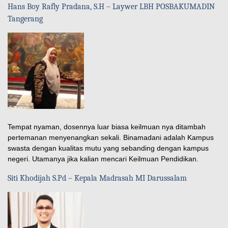
Hans Boy Rafly Pradana, S.H – Laywer LBH POSBAKUMADIN
Tangerang
Tempat nyaman, dosennya luar biasa keilmuan nya ditambah
pertemanan menyenangkan sekali. Binamadani adalah Kampus
swasta dengan kualitas mutu yang sebanding dengan kampus
negeri. Utamanya jika kalian mencari Keilmuan Pendidikan.
Siti Khodijah S.Pd – Kepala Madrasah MI Darussalam