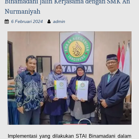
Binamadani Jalin Kerjasama dengan SMK An
Nurmaniyah
6 Februari 2024
admin
Implementasi yang dilakukan STAI Binamadani dalam