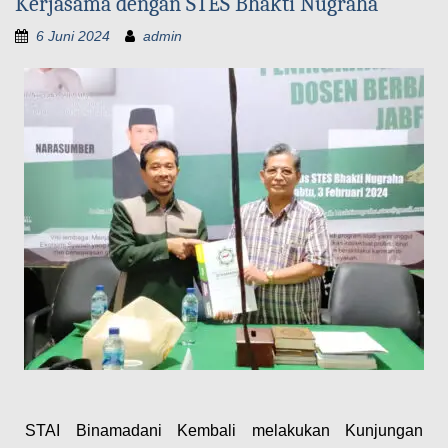
Kerjasama dengan STES Bhakti Nugraha
6 Juni 2024
admin
STAI Binamadani Kembali melakukan Kunjungan