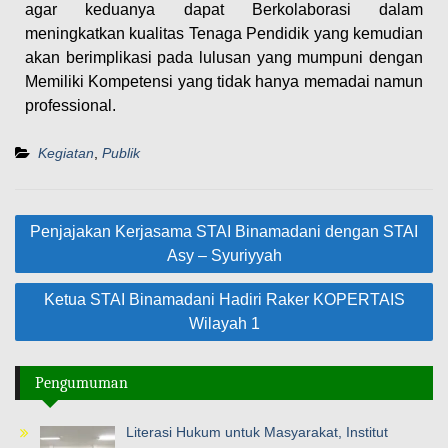
agar keduanya dapat Berkolaborasi dalam
meningkatkan kualitas Tenaga Pendidik yang kemudian
akan berimplikasi pada lulusan yang mumpuni dengan
Memiliki Kompetensi yang tidak hanya memadai namun
professional.
Kegiatan
,
Publik
Penjajakan Kerjasama STAI Binamadani dengan STAI
Asy – Syuriyyah
Ketua STAI Binamadani Hadiri Raker KOPERTAIS
Wilayah 1
Pengumuman
Literasi Hukum untuk Masyarakat, Institut