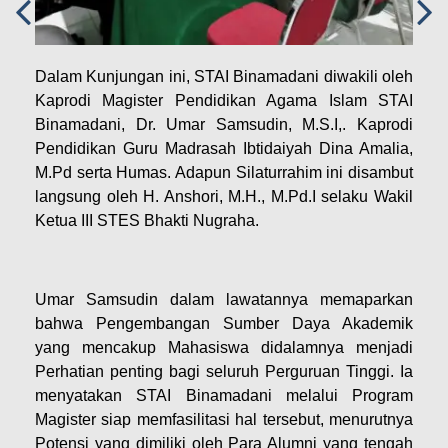
Dalam Kunjungan ini, STAI Binamadani diwakili oleh
Kaprodi Magister Pendidikan Agama Islam STAI
Binamadani, Dr. Umar Samsudin, M.S.I,. Kaprodi
Pendidikan Guru Madrasah Ibtidaiyah Dina Amalia,
M.Pd serta Humas. Adapun Silaturrahim ini disambut
langsung oleh H. Anshori, M.H., M.Pd.I selaku Wakil
Ketua III STES Bhakti Nugraha.
Umar Samsudin dalam lawatannya memaparkan
bahwa Pengembangan Sumber Daya Akademik
yang mencakup Mahasiswa didalamnya menjadi
Perhatian penting bagi seluruh Perguruan Tinggi. Ia
menyatakan STAI Binamadani melalui Program
Magister siap memfasilitasi hal tersebut, menurutnya
Potensi yang dimiliki oleh Para Alumni yang tengah