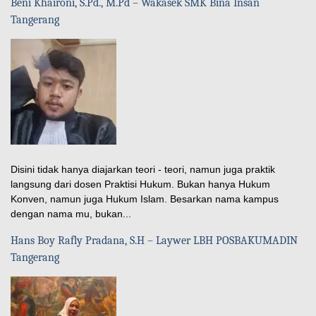
Beni Khaironi, S.Pd., M.Pd – Wakasek SMK Bina Insan
Tangerang
Disini tidak hanya diajarkan teori - teori, namun juga praktik
langsung dari dosen Praktisi Hukum. Bukan hanya Hukum
Konven, namun juga Hukum Islam. Besarkan nama kampus
dengan nama mu, bukan...
Hans Boy Rafly Pradana, S.H – Laywer LBH POSBAKUMADIN
Tangerang