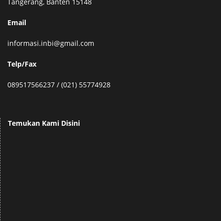
Tangerang, Banten 15148
Email
informasi.inbi@gmail.com
Telp/Fax
089517566237 / (021) 55774928
Temukan Kami Disini