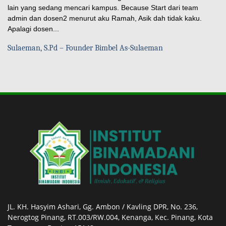
lain yang sedang mencari kampus. Because Start dari team
admin dan dosen2 menurut aku Ramah, Asik dah tidak kaku.
Apalagi dosen...
Sulaeman, S.Pd – Founder Bimbel As-Sulaeman
JL. KH. Hasyim Ashari, Gg. Ambon / Kavling DPR, No. 236,
Nerogtog Pinang, RT.003/RW.004, Kenanga, Kec. Pinang, Kota