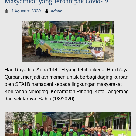
Masyarakat yang Terdampak Covid-19
3 Agustus 2020
admin
Hari Raya Idul Adha 1441 H yang lebih dikenal Hari Raya
Qurban, menjadikan momen untuk berbagi daging kurban
oleh STAI Binamadani kepada lingkungan masyarakat
Kelurahan Nerogtog, Kecamatan Pinang, Kota Tangerang
dan sekitarnya, Sabtu (1/8/2020).