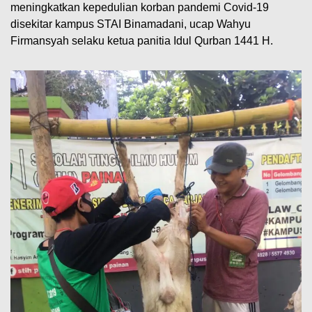
meningkatkan kepedulian korban pandemi Covid-19
disekitar kampus STAI Binamadani, ucap Wahyu
Firmansyah selaku ketua panitia Idul Qurban 1441 H.