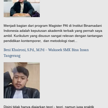
Menjadi bagian dari program Magister PAI di Institut Binamadani
Indonesia adalah keputusan akademik terbaik yang pernah saya
ambil. Kurikulum yang disusun sangat relevan dengan tantangan
pendidikan kontemporer, dan metodologi riset...
Beni Khaironi, S.Pd., M.Pd – Wakasek SMK Bina Insan
Tangerang
Disini tidak hanya diajarkan teori - teori, namun juga praktik