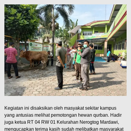
Kegiatan ini disaksikan oleh masyakat sekitar kampus
yang antusias melihat pemotongan hewan qurban. Hadir
juga ketua RT 04 RW 01 Kelurahan Nerogtog Mardawi,
mengucapkan terima kasih sudah melibatkan masyarakat