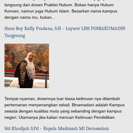
langsung dari dosen Praktisi Hukum. Bukan hanya Hukum
Konven, namun juga Hukum Islam. Besarkan nama kampus
dengan nama mu, bukan...
Hans Boy Rafly Pradana, S.H – Laywer LBH POSBAKUMADIN
Tangerang
Tempat nyaman, dosennya luar biasa keilmuan nya ditambah
pertemanan menyenangkan sekali. Binamadani adalah Kampus
swasta dengan kualitas mutu yang sebanding dengan kampus
negeri. Utamanya jika kalian mencari Keilmuan Pendidikan.
Siti Khodijah S.Pd – Kepala Madrasah MI Darussalam