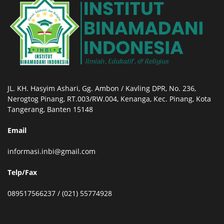
JL. KH. Hasyim Ashari, Gg. Ambon / Kavling DPR, No. 236,
Nerogtog Pinang, RT.003/RW.004, Kenanga, Kec. Pinang, Kota
Tangerang, Banten 15148
Email
informasi.inbi@gmail.com
Telp/Fax
089517566237 / (021) 55774928