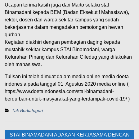
Ucapan terima kasih juga dari Marto selaku staf
Binamadani kepada BEM (Badan Eksekutif Mahasiswa),
rektor, dosen dan warga sekitar kampus yang sudah
bekerjasama dalam mengadakan pemotongan hewan
qurban.
Kegiatan diakhiri dengan pembagian daging kepada
mustahik sekitar kampus STAI Binamadani, warga
Kelurahan Pinang dan Kelurahan Ciledug yang dilakukan
oleh mahasiswa.
Tulisan ini telah dimuat dalam media online media doeta
indonesia pada tanggal 01 Agustus 2020 media online (
https://www.doetaindonesia.com/stai-binamadani-
berqurban-untuk-masyarakat-yang-terdampak-covid-19/ )
Tak Berkategori
Navigasi
STAI BINAMADANI ADAKAN KERJASAMA DENGAN