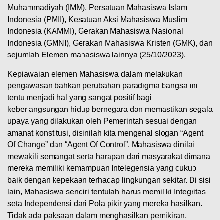
Muhammadiyah (IMM), Persatuan Mahasiswa Islam
Indonesia (PMII), Kesatuan Aksi Mahasiswa Muslim
Indonesia (KAMMI), Gerakan Mahasiswa Nasional
Indonesia (GMNI), Gerakan Mahasiswa Kristen (GMK), dan
sejumlah Elemen mahasiswa lainnya (25/10/2023).
Kepiawaian elemen Mahasiswa dalam melakukan
pengawasan bahkan perubahan paradigma bangsa ini
tentu menjadi hal yang sangat positif bagi
keberlangsungan hidup bernegara dan memastikan segala
upaya yang dilakukan oleh Pemerintah sesuai dengan
amanat konstitusi, disinilah kita mengenal slogan “Agent
Of Change” dan “Agent Of Control”. Mahasiswa dinilai
mewakili semangat serta harapan dari masyarakat dimana
mereka memiliki kemampuan Intelegensia yang cukup
baik dengan kepekaan terhadap lingkungan sekitar. Di sisi
lain, Mahasiswa sendiri tentulah harus memiliki Integritas
seta Independensi dari Pola pikir yang mereka hasilkan.
Tidak ada paksaan dalam menghasilkan pemikiran,