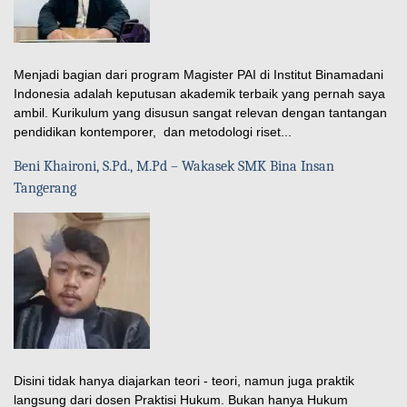
Menjadi bagian dari program Magister PAI di Institut Binamadani
Indonesia adalah keputusan akademik terbaik yang pernah saya
ambil. Kurikulum yang disusun sangat relevan dengan tantangan
pendidikan kontemporer, dan metodologi riset...
Beni Khaironi, S.Pd., M.Pd – Wakasek SMK Bina Insan
Tangerang
Disini tidak hanya diajarkan teori - teori, namun juga praktik
langsung dari dosen Praktisi Hukum. Bukan hanya Hukum