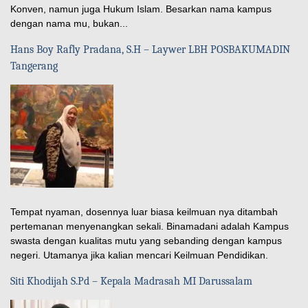
Konven, namun juga Hukum Islam. Besarkan nama kampus
dengan nama mu, bukan...
Hans Boy Rafly Pradana, S.H – Laywer LBH POSBAKUMADIN
Tangerang
Tempat nyaman, dosennya luar biasa keilmuan nya ditambah
pertemanan menyenangkan sekali. Binamadani adalah Kampus
swasta dengan kualitas mutu yang sebanding dengan kampus
negeri. Utamanya jika kalian mencari Keilmuan Pendidikan.
Siti Khodijah S.Pd – Kepala Madrasah MI Darussalam