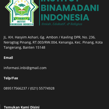
JL. KH. Hasyim Ashari, Gg. Ambon / Kavling DPR, No. 236,
Nerogtog Pinang, RT.003/RW.004, Kenanga, Kec. Pinang, Kota
Tangerang, Banten 15148
Email
informasi.inbi@gmail.com
Telp/Fax
089517566237 / (021) 55774928
Temukan Kami Disini