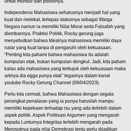
untuk mundur dari posisinya.
Independensi Mahasiswa seharusnya menjadi hal yang
kuat dan melekat, terlepas statusnya sebagai Warga
Negara namun ia memiliki Nilai Moral serta Falsafah yang
diembannya. Praktisi Politik, Rocky gerung juga
menyebutkan bahwa Idealnya mahasiswa memiliki daya
nalar yang kuat tanpa di pengaruhi oleh kekuasaan.
“Penting kita pahami bahwa mahasiswa itu adalah
kumpulan otak, bukan kumpulan dengkul. Jadi, kita paham
kalau ada mahasiswa yang terbujuk oleh kekuasaan maka
artinya dia egga punya otak” tegasnya dalam kanal
youtube Rocky Gerung Channel (09/04/2023).
Perlu kita cermati, bahwa Mahasiswa dengan segala
perangkat penalaran yang ia punya haruslah mampu
memiliki kepekaan terhadap isu yang ada terlebih dalam
aspek politik. Aspek Politisasi Argumen yang mengarah
kepada Lunturnya Integritas terlebih mengarah pada
Merosotnya pada nilai Demokrasi tentu perlu dijadikan