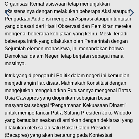
Organisasi Kemahasiswaan tetap menunjukkan
eksistensinya dengan melakukan beberapa Aksi ataupun
Pengadaan Audiensi mengenai Aspirasi ataupun tuntutan
yang didasari dari Hasil Observasi dan Pemikiran mereka
mengenai beberapa kebijakan yang keliru. Meski terjadi
beberapa Intrik yang dilakukan oleh Pemerintah dengan
Sejumlah elemen mahasiswa, ini menandakan bahwa
Demokrasi dalam Negeri tetap berjalan sebagai mana
mestinya.
Intrik yang dipengaruhi Politik dalam negeri ini kemudian
menjadi angin liar, disaat Mahmakah Konstitusi dengan
mengejutkan mengeluarkan Putusannya mengenai Batas
Usia Cawapres yang diopinikan sebagian besar
masyarakat sebagai “Pengamanan Kekuasaan Dinasti”
untuk memperlancar Putra Sulung Presiden Joko Widodo
yang kemudian seakan di aminkan dengan deklarasi yang
dilakukan oleh salah satu Bakal Calon Presiden
(Bacapres) yang akan bertarung pada Kontestasi