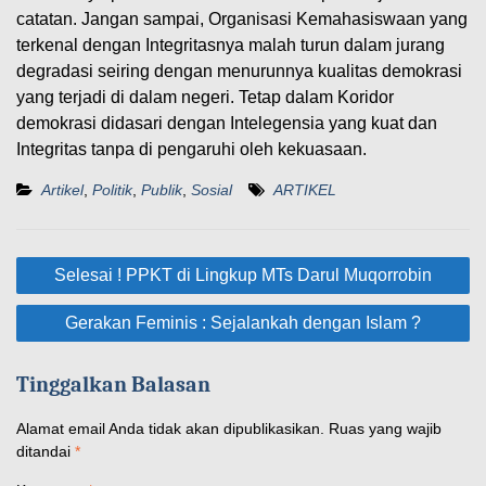
catatan. Jangan sampai, Organisasi Kemahasiswaan yang
terkenal dengan Integritasnya malah turun dalam jurang
degradasi seiring dengan menurunnya kualitas demokrasi
yang terjadi di dalam negeri. Tetap dalam Koridor
demokrasi didasari dengan Intelegensia yang kuat dan
Integritas tanpa di pengaruhi oleh kekuasaan.
Artikel
,
Politik
,
Publik
,
Sosial
ARTIKEL
Navigasi
Selesai ! PPKT di Lingkup MTs Darul Muqorrobin
pos
Gerakan Feminis : Sejalankah dengan Islam ?
Tinggalkan Balasan
Alamat email Anda tidak akan dipublikasikan.
Ruas yang wajib
ditandai
*