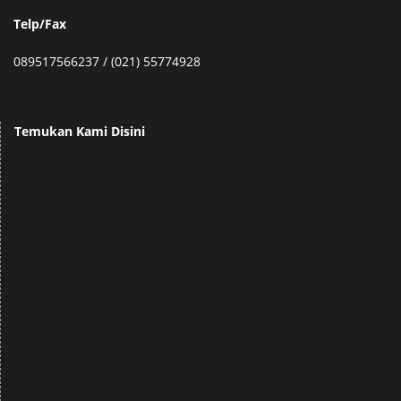
Telp/Fax
089517566237 / (021) 55774928
Temukan Kami Disini