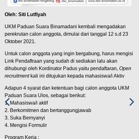
Oleh: Siti Lutfiyah
UKM Paduan Suara Binamadani kembali mengadakan
perekrutan calon anggota, dimulai dari tanggal 12 s.d 23
Oktober 2021.
Untuk calon anggota yang ingin bergabung, harus mengisi
Link Pendaftraan yang sudah di sediakan lalu akan
dihubungi oleh Kordinator Padus yaitu pendaftaran,
Open
recruitment
kali ini ditujukan kepada mahasiswa/i Aktiv
Adapun 4 syarat dan ketentuan bagi calon anggota UKM
Paduan Suara Ulos, sebagai berikut:
1. Mahasiswa/i aktif
2. Berkomitmen dan bertanggungjawab
3. Suka Bernyanyi
4. Mengisi Formulir
Program Kerja :