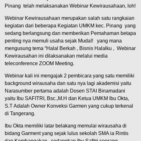
Pinang telah melaksanakan Webinar Kewirausahaan, loh!
Webinar Kewirausahaan merupakan salah satu rangkaian
kegiatan dari beberapa Kegiatan UMKM kec. Pinang yang
sedang berlangsung dan memberikan Pemahaman betapa
penting nya memuli usaha sejak Muda!! yang mana
mengusung tema “Halal Berkah , Bisnis Halalku , Webinar
Kewirausahan ini dilaksanakan melalui media
teleconference ZOOM Meeting.
Webinar kali ini mengajak 2 pembicara yang satu memiliki
background wirausaha dan satu nya lagi akademisi yaitu
Narasumber pertama adalah Dosen STAI Binamadani
yaitu Ibu SAFITRI, Bsc.,M.H dan Ketua UMKM Ibu Okta,
S.T Adalah Owner Konveksi Garmen yang cukup terkenal
di Tangerang.
Ibu Okta memiliki latar belakang memulai wirausaha di
bidang Garment yang sejak lulus sekolah SMA ia Rintis
dan Kembangakan . sedangkan Ibu Safitri seorang