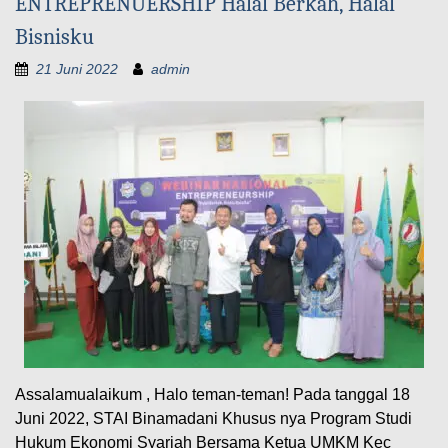
ENTREPRENUERSHIP Halal Berkah, Halal
Bisnisku
21 Juni 2022
admin
Assalamualaikum , Halo teman-teman! Pada tanggal 18
Juni 2022, STAI Binamadani Khusus nya Program Studi
Hukum Ekonomi Syariah Bersama Ketua UMKM Kec