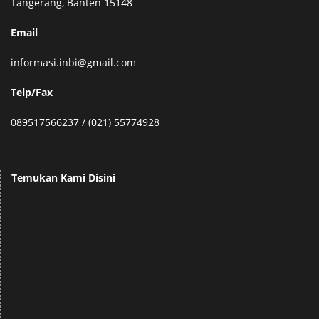
Tangerang, Banten 15148
Email
informasi.inbi@gmail.com
Telp/Fax
089517566237 / (021) 55774928
Temukan Kami Disini