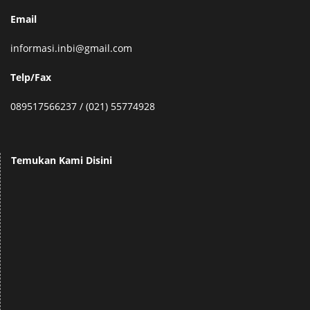
Email
informasi.inbi@gmail.com
Telp/Fax
089517566237 / (021) 55774928
Temukan Kami Disini