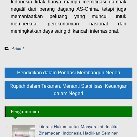
Indonesia tidak hanya mampu memitigasi dampak
negatif dari perang dagang AS-China, tetapi juga
memanfaatkan peluang yang muncul untuk
memperkuat perekonomian nasional dan
meningkatkan daya saing di kancah internasional.
Artikel
Pendidikan dalam Pondasi Membangun Negeri
​Rupiah dalam Tekanan, Menanti Stabilisasi Keuangan
dalam Negeri
Pengumuman
Literasi Hukum untuk Masyarakat, Institut
Binamadani Indonesia Hadirkan Seminar