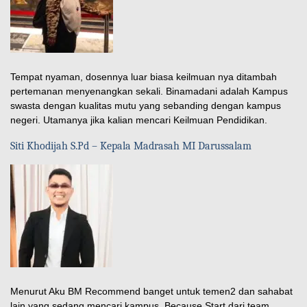
Tempat nyaman, dosennya luar biasa keilmuan nya ditambah
pertemanan menyenangkan sekali. Binamadani adalah Kampus
swasta dengan kualitas mutu yang sebanding dengan kampus
negeri. Utamanya jika kalian mencari Keilmuan Pendidikan.
Siti Khodijah S.Pd – Kepala Madrasah MI Darussalam
Menurut Aku BM Recommend banget untuk temen2 dan sahabat
lain yang sedang mencari kampus. Because Start dari team