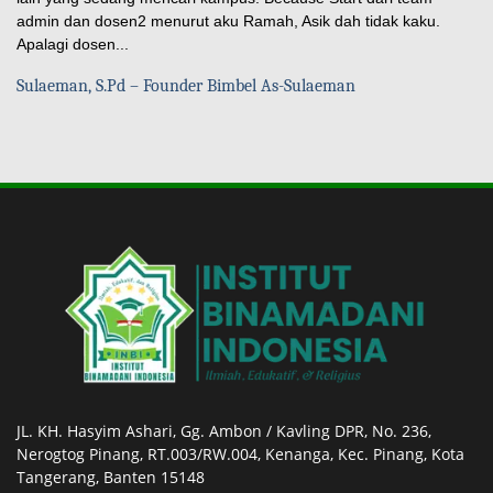
admin dan dosen2 menurut aku Ramah, Asik dah tidak kaku.
Apalagi dosen...
Sulaeman, S.Pd – Founder Bimbel As-Sulaeman
JL. KH. Hasyim Ashari, Gg. Ambon / Kavling DPR, No. 236,
Nerogtog Pinang, RT.003/RW.004, Kenanga, Kec. Pinang, Kota
Tangerang, Banten 15148