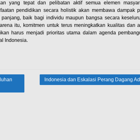
kan yang tepat dan pelibatan aktif semua elemen masyar
aatan pendidikan secara holistik akan membawa dampak po
 panjang, baik bagi individu maupun bangsa secara keselur
arena itu, komitmen untuk terus meningkatkan kualitas dan 
ikan harus menjadi prioritas utama dalam agenda pemban
al Indonesia.
luhan
Indonesia dan Eskalasi Perang Dagang Ad