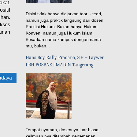
akat.
sitif
Disini tidak hanya diajarkan teori - teori,
uhan.
namun juga praktik langsung dari dosen
akses
Praktisi Hukum. Bukan hanya Hukum
gunan
Konven, namun juga Hukum Islam.
Besarkan nama kampus dengan nama
mu, bukan...
Hans Boy Rafly Pradana, S.H – Laywer
LBH POSBAKUMADIN Tangerang
idaya
Tempat nyaman, dosennya luar biasa
keilmuan nya ditambah pertemanan