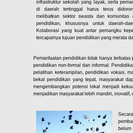
infrastruktur sekolah yang layak, serta pema
di daerah tertinggal harus terus didoro
melibatkan sektor swasta dan komunitas
pendidikan, khususnya untuk daerah-dae
Kolaborasi yang kuat antar pemangku kep
tercapainya tujuan pendidikan yang merata da
Pemanfaatan pendidikan tidak hanya terbatas p
pendidikan non-formal dan informal. Pendidi
pelatihan keterampilan, pendidikan vokasi, ma
bekal pendidikan yang tepat, masyarakat dap
mengembangkan potensi lokal menjadi kekua
menjadikan masyarakat lebih mandiri, inovatif,
Secara
pemban
belum 