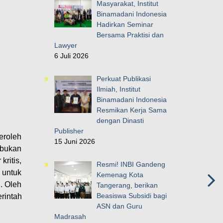
Masyarakat, Institut
Binamadani Indonesia
Hadirkan Seminar
Bersama Praktisi dan
Lawyer
6 Juli 2026
Perkuat Publikasi
Ilmiah, Institut
Binamadani Indonesia
Resmikan Kerja Sama
dengan Dinasti
Publisher
eroleh
15 Juni 2026
 bukan
ritis,
Resmi! INBI Gandeng
 untuk
Kemenag Kota
. Oleh
Tangerang, berikan
Beasiswa Subsidi bagi
rintah
ASN dan Guru
Madrasah