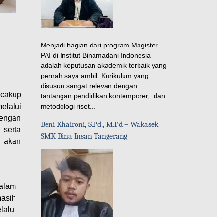
Menjadi bagian dari program Magister
PAI di Institut Binamadani Indonesia
adalah keputusan akademik terbaik yang
pernah saya ambil. Kurikulum yang
disusun sangat relevan dengan
ncakup
tantangan pendidikan kontemporer, dan
metodologi riset...
elalui
Dengan
Beni Khaironi, S.Pd., M.Pd – Wakasek
 serta
SMK Bina Insan Tangerang
l akan
dalam
masih
lalui