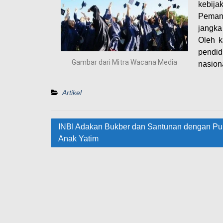
kebija
Pemanf
jangka
Oleh k
pendid
Gambar dari Mitra Wacana Media
nasion
Artikel
INBI Adakan Bukber dan Santunan dengan Pu
Anak Yatim