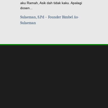
aku Ramah, Asik dah tidak kaku. Apalagi
dosen...
Sulaeman, S.Pd – Founder Bimbel As-
Sulaeman