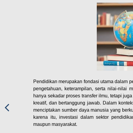
Pendidikan merupakan fondasi utama dalam pe
pengetahuan, keterampilan, serta nilai-nila
hanya sekadar proses transfer ilmu, tetapi ju
kreatif, dan bertanggung jawab. Dalam kontek
menciptakan sumber daya manusia yang berkua
karena itu, investasi dalam sektor pendidi
maupun masyarakat.