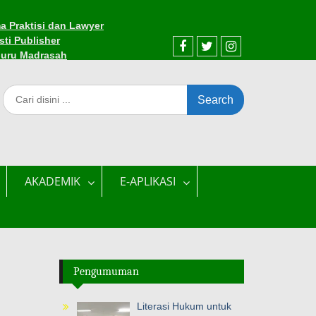
a Praktisi dan Lawyer
sti Publisher
Guru Madrasah
AKADEMIK
E-APLIKASI
Pengumuman
Literasi Hukum untuk