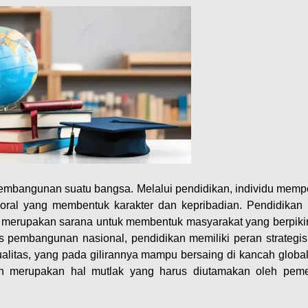
mbangunan suatu bangsa. Melalui pendidikan, individu memp
i moral yang membentuk karakter dan kepribadian. Pendidikan
ga merupakan sarana untuk membentuk masyarakat yang berpikir k
s pembangunan nasional, pendidikan memiliki peran strategis
litas, yang pada gilirannya mampu bersaing di kancah global
kan merupakan hal mutlak yang harus diutamakan oleh peme