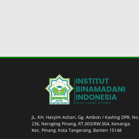
JL. KH. Hasyim Ashari, Gg. Ambon / Kavling DPR, No.
236, Nerogtog Pinang, RT.003/RW.004, Kenanga,
Kec. Pinang, Kota Tangerang, Banten 15148