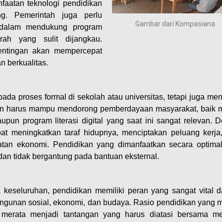
nfaatan teknologi pendidikan
ng. Pemerintah juga perlu
Gambar dari Kompasiana
 dalam mendukung program
rah yang sulit dijangkau.
entingan akan mempercepat
n berkualitas.
ada proses formal di sekolah atau universitas, tetapi juga me
kan harus mampu mendorong pemberdayaan masyarakat, baik m
upun program literasi digital yang saat ini sangat relevan. 
at meningkatkan taraf hidupnya, menciptakan peluang kerja,
tan ekonomi. Pendidikan yang dimanfaatkan secara optima
 dan tidak bergantung pada bantuan eksternal.
 keseluruhan, pendidikan memiliki peran yang sangat vital 
gunan sosial, ekonomi, dan budaya. Rasio pendidikan yang 
merata menjadi tantangan yang harus diatasi bersama me