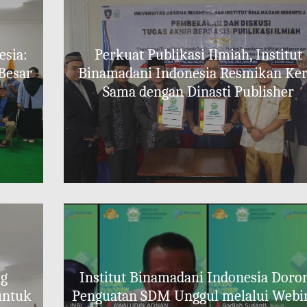
esia:
Perkuat Publikasi Ilmiah, Institut
Besar
Binamadani Indonesia Resmikan Ker
Sama dengan Dinasti Publisher
ng
Institut Binamadani Indonesia Doro
untuk
Penguatan SDM Unggul melalui Webi