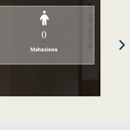
0
Mahasiswa