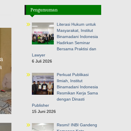
Pengumuman
Literasi Hukum untuk
Masyarakat, Institut
Binamadani Indonesia
Hadirkan Seminar
Bersama Praktisi dan
Lawyer
ia
6 Juli 2026
a
Perkuat Publikasi
Ilmiah, Institut
Binamadani Indonesia
Resmikan Kerja Sama
dengan Dinasti
Publisher
15 Juni 2026
Resmi! INBI Gandeng
Kemenag Kota