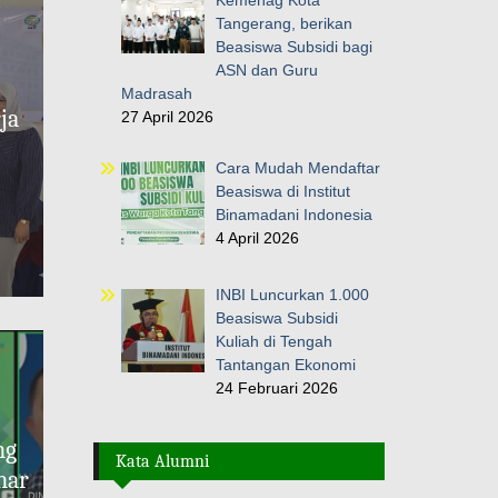
Tangerang, berikan
Beasiswa Subsidi bagi
ASN dan Guru
Madrasah
ja
27 April 2026
Cara Mudah Mendaftar
Beasiswa di Institut
Binamadani Indonesia
4 April 2026
INBI Luncurkan 1.000
Beasiswa Subsidi
Kuliah di Tengah
Tantangan Ekonomi
24 Februari 2026
ng
Kata Alumni
nar