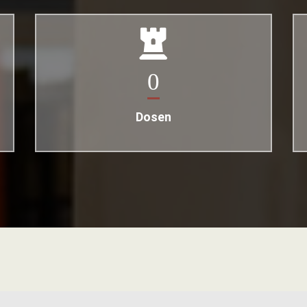
0
Dosen