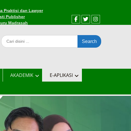
a Praktisi dan Lawyer
sti Publisher
Guru Madrasah
Facebook
Twitter
Instagram
Search
for:
AKADEMIK
E-APLIKASI